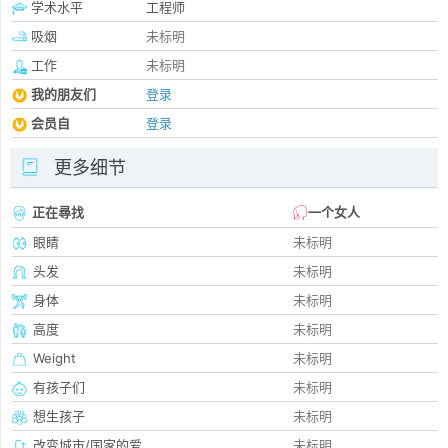
学术水平
工程师
吸烟
未标明
工作
未标明
我的朋友们
登录
会员自
登录
更多细节
正在尋找
一个女人
眼睛
未标明
头发
未标明
身体
未标明
高度
未标明
Weight
未标明
有孩子们
未标明
想生孩子
未标明
改变城市/国家的爱
未标明