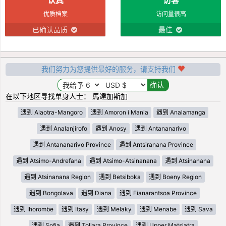
优质档案
访问量很高
已确认品质
最佳
我们努力为您提供最好的服务，请支持我们
在以下地区寻找单身人士： 馬達加斯加
遇到 Alaotra-Mangoro
遇到 Amoron i Mania
遇到 Analamanga
遇到 Analanjirofo
遇到 Anosy
遇到 Antananarivo
遇到 Antananarivo Province
遇到 Antsiranana Province
遇到 Atsimo-Andrefana
遇到 Atsimo-Atsinanana
遇到 Atsinanana
遇到 Atsinanana Region
遇到 Betsiboka
遇到 Boeny Region
遇到 Bongolava
遇到 Diana
遇到 Fianarantsoa Province
遇到 Ihorombe
遇到 Itasy
遇到 Melaky
遇到 Menabe
遇到 Sava
遇到 Sofia
遇到 Toliara Province
遇到 Upper Matsiatra