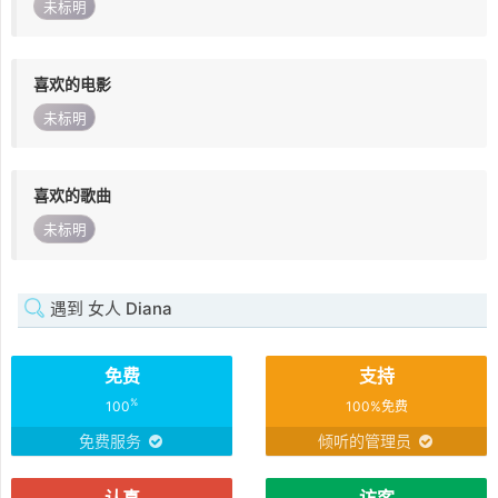
未标明
喜欢的电影
未标明
喜欢的歌曲
未标明
遇到 女人 Diana
免费
支持
%
100
100%免费
免费服务
倾听的管理员
认真
访客