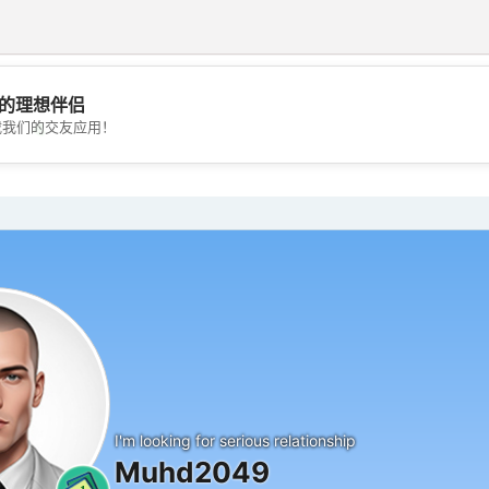
的理想伴侣
💖
载我们的交友应用！
💕
I'm looking for serious relationship
Muhd2049