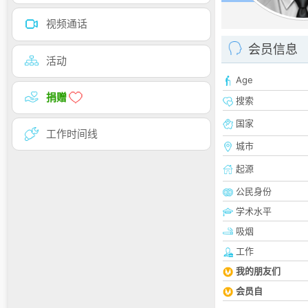
视频通话
会员信息
活动
Age
捐赠
搜索
国家
工作时间线
城市
起源
公民身份
学术水平
吸烟
工作
我的朋友们
会员自