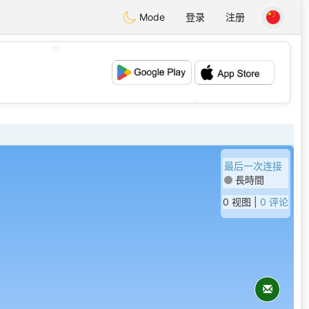
Mode
登录
注册
💖
💕
最后一次连接
長時間
0 视图 |
0 评论