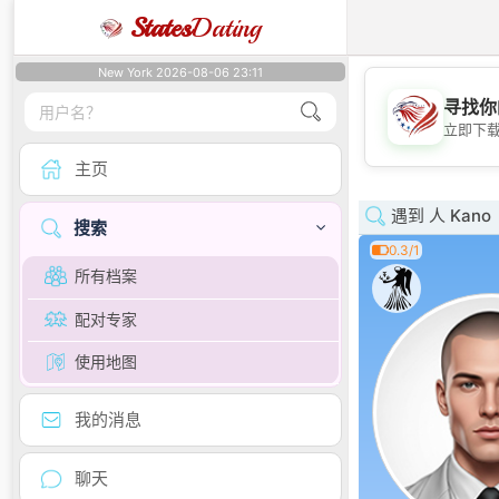
States
Dating
New York 2026-08-06 23:11
寻找你
立即下
主页
遇到 人 Kano
搜索
0.3/1
所有档案
配对专家
使用地图
我的消息
聊天