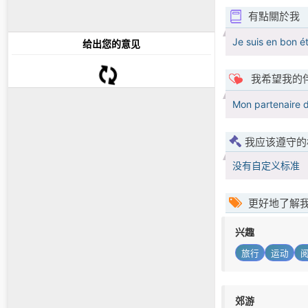
有點關於我
Je suis en bon é
给出您的意见
我希望我的
Mon partenaire d
我应该遵守的
没有自定义标准
更好地了解
兴趣
旅行
运动
郊游