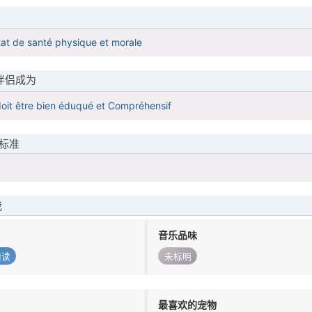
tat de santé physique et morale
伴侣成为
oit être bien éduqué et Compréhensif
标准
我
音乐品味
阅读
未标明
最喜欢的宠物