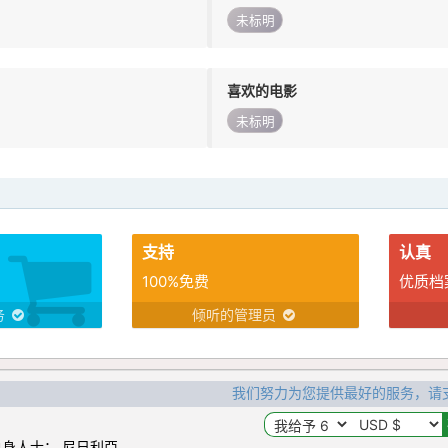
未标明
喜欢的电影
未标明
支持
认真
100%免费
优质档
务
倾听的管理员
我们努力为您提供最好的服务，请
身人士： 尼日利亞