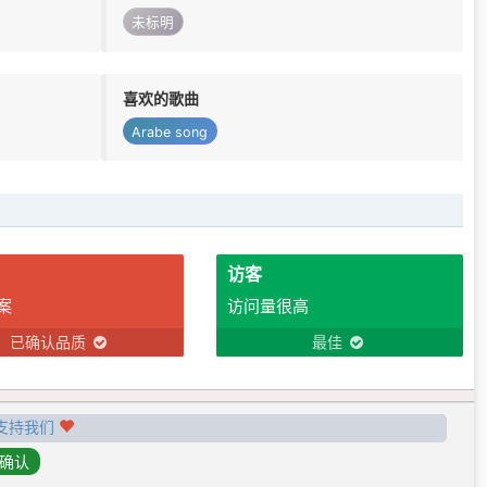
未标明
喜欢的歌曲
Arabe song
访客
案
访问量很高
已确认品质
最佳
支持我们