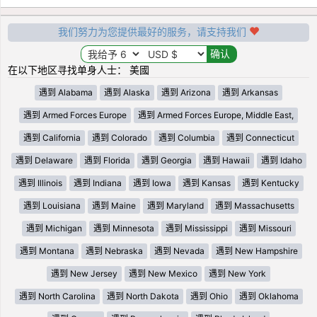
我们努力为您提供最好的服务，请支持我们
在以下地区寻找单身人士： 美國
遇到 Alabama
遇到 Alaska
遇到 Arizona
遇到 Arkansas
遇到 Armed Forces Europe
遇到 Armed Forces Europe, Middle East,
遇到 California
遇到 Colorado
遇到 Columbia
遇到 Connecticut
遇到 Delaware
遇到 Florida
遇到 Georgia
遇到 Hawaii
遇到 Idaho
遇到 Illinois
遇到 Indiana
遇到 Iowa
遇到 Kansas
遇到 Kentucky
遇到 Louisiana
遇到 Maine
遇到 Maryland
遇到 Massachusetts
遇到 Michigan
遇到 Minnesota
遇到 Mississippi
遇到 Missouri
遇到 Montana
遇到 Nebraska
遇到 Nevada
遇到 New Hampshire
遇到 New Jersey
遇到 New Mexico
遇到 New York
遇到 North Carolina
遇到 North Dakota
遇到 Ohio
遇到 Oklahoma