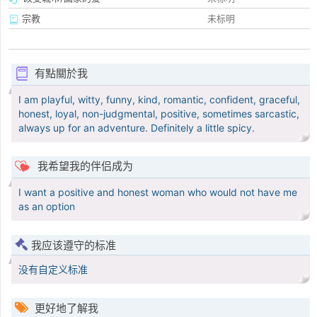
宗教
未标明
有點關於我
I am playful, witty, funny, kind, romantic, confident, graceful,
honest, loyal, non-judgmental, positive, sometimes sarcastic,
always up for an adventure. Definitely a little spicy.
我希望我的伴侣成为
I want a positive and honest woman who would not have me
as an option
我应该遵守的标准
没有自定义标准
更好地了解我