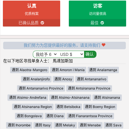
认真
访客
优质档案
访问量很高
已确认品质
最佳
我们努力为您提供最好的服务，请支持我们
在以下地区寻找单身人士： 馬達加斯加
遇到 Alaotra-Mangoro
遇到 Amoron i Mania
遇到 Analamanga
遇到 Analanjirofo
遇到 Anosy
遇到 Antananarivo
遇到 Antananarivo Province
遇到 Antsiranana Province
遇到 Atsimo-Andrefana
遇到 Atsimo-Atsinanana
遇到 Atsinanana
遇到 Atsinanana Region
遇到 Betsiboka
遇到 Boeny Region
遇到 Bongolava
遇到 Diana
遇到 Fianarantsoa Province
遇到 Ihorombe
遇到 Itasy
遇到 Melaky
遇到 Menabe
遇到 Sava