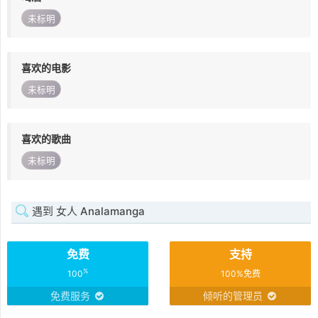
未标明
喜欢的电影
未标明
喜欢的歌曲
未标明
遇到 女人 Analamanga
免费
支持
%
100
100%免费
免费服务
倾听的管理员