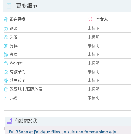
更多细节
正在尋找
一个女人
眼睛
未标明
头发
未标明
身体
未标明
高度
未标明
Weight
未标明
有孩子们
未标明
想生孩子
未标明
改变城市/国家的爱
未标明
宗教
未标明
有點關於我
J'ai 35ans et j'ai deux filles.Je suis une femme simple,je