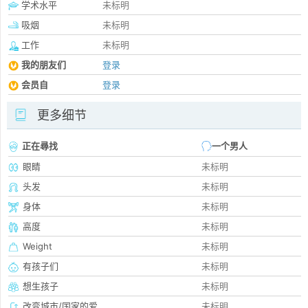
学术水平
未标明
吸烟
未标明
工作
未标明
我的朋友们
登录
会员自
登录
更多细节
正在尋找
一个男人
眼睛
未标明
头发
未标明
身体
未标明
高度
未标明
Weight
未标明
有孩子们
未标明
想生孩子
未标明
改变城市/国家的爱
未标明