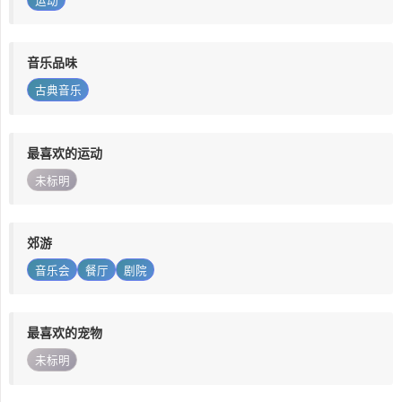
运动
音乐品味
古典音乐
最喜欢的运动
未标明
郊游
音乐会
餐厅
剧院
最喜欢的宠物
未标明