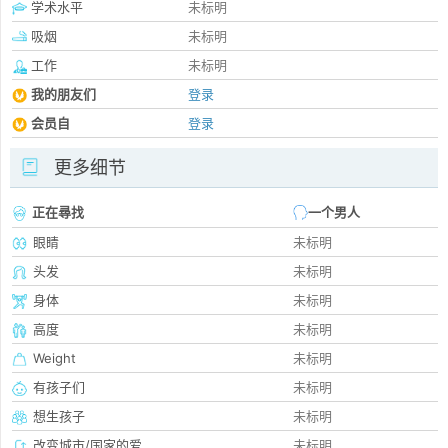
学术水平
未标明
吸烟
未标明
工作
未标明
我的朋友们
登录
会员自
登录
更多细节
正在尋找
一个男人
眼睛
未标明
头发
未标明
身体
未标明
高度
未标明
Weight
未标明
有孩子们
未标明
想生孩子
未标明
改变城市/国家的爱
未标明