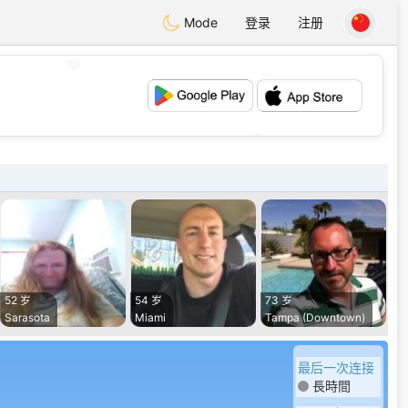
Mode
登录
注册
💖
💕
52 岁
54 岁
73 岁
Sarasota
Miami
Tampa (Downtown)
最后一次连接
長時間