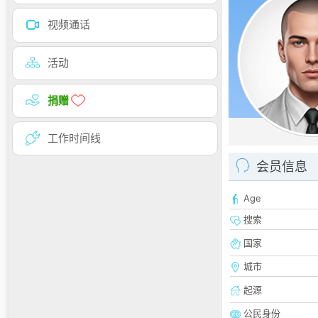
视频通话
活动
捐赠
工作时间线
会员信息
Age
搜索
国家
城市
起源
公民身份