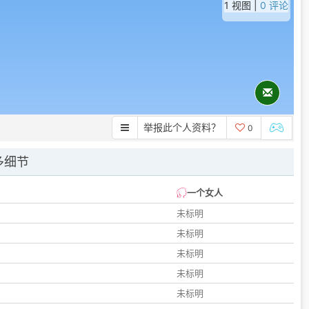
1 视图 |
0 评论
举报此个人资料？
0
多细节
一个女人
未标明
未标明
未标明
未标明
未标明