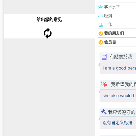
学术水平
吸烟
给出您的意见
工作
我的朋友们
会员自
有點關於我
I am a good pers
我希望我的
she also would b
我应该遵守的
没有自定义标准