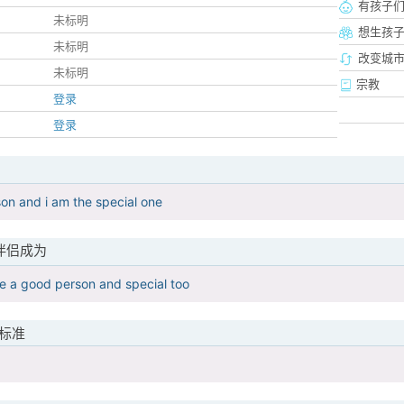
有孩子
未标明
想生孩
未标明
改变城市
未标明
宗教
登录
登录
on and i am the special one
伴侣成为
e a good person and special too
标准