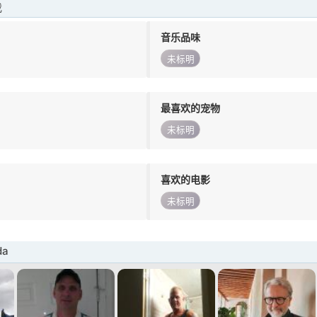
我
音乐品味
未标明
最喜欢的宠物
未标明
喜欢的电影
未标明
da