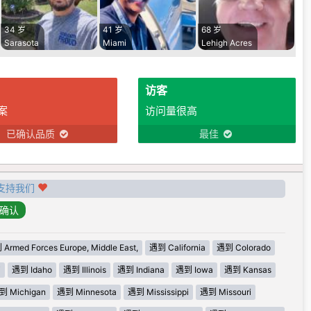
34 岁
41 岁
68 岁
Sarasota
Miami
Lehigh Acres
访客
案
访问量很高
已确认品质
最佳
支持我们
Armed Forces Europe, Middle East,
遇到 California
遇到 Colorado
i
遇到 Idaho
遇到 Illinois
遇到 Indiana
遇到 Iowa
遇到 Kansas
到 Michigan
遇到 Minnesota
遇到 Mississippi
遇到 Missouri