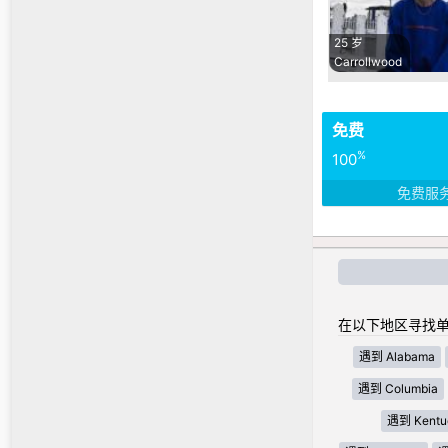
25 岁
Carrollwood
免费
%
100
免费服
在以下地区寻找单
遇到 Alabama
遇到 Columbia
遇到 Kentu