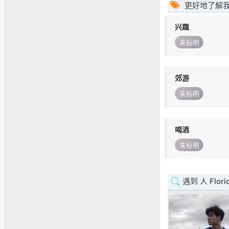
更好地了解
兴趣
未标明
郊游
未标明
喝酒
未标明
遇到 人 Flori