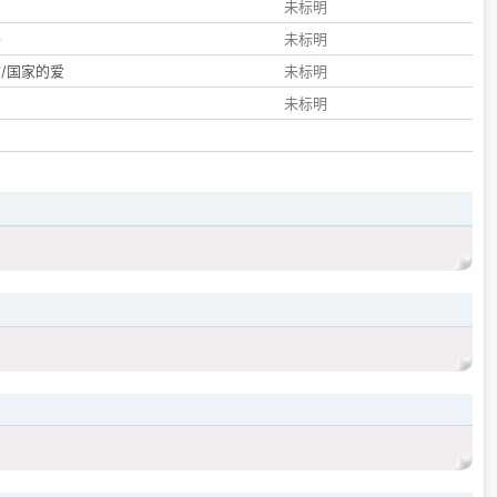
们
未标明
子
未标明
/国家的爱
未标明
未标明