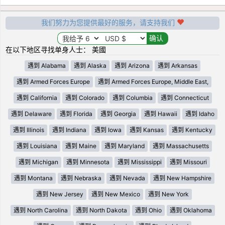
我们努力为您提供最好的服务，请支持我们
在以下地区寻找单身人士： 美國
遇到 Alabama
遇到 Alaska
遇到 Arizona
遇到 Arkansas
遇到 Armed Forces Europe
遇到 Armed Forces Europe, Middle East,
遇到 California
遇到 Colorado
遇到 Columbia
遇到 Connecticut
遇到 Delaware
遇到 Florida
遇到 Georgia
遇到 Hawaii
遇到 Idaho
遇到 Illinois
遇到 Indiana
遇到 Iowa
遇到 Kansas
遇到 Kentucky
遇到 Louisiana
遇到 Maine
遇到 Maryland
遇到 Massachusetts
遇到 Michigan
遇到 Minnesota
遇到 Mississippi
遇到 Missouri
遇到 Montana
遇到 Nebraska
遇到 Nevada
遇到 New Hampshire
遇到 New Jersey
遇到 New Mexico
遇到 New York
遇到 North Carolina
遇到 North Dakota
遇到 Ohio
遇到 Oklahoma