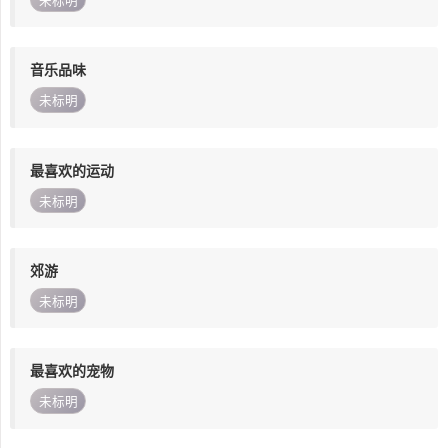
未标明
音乐品味
未标明
最喜欢的运动
未标明
郊游
未标明
最喜欢的宠物
未标明