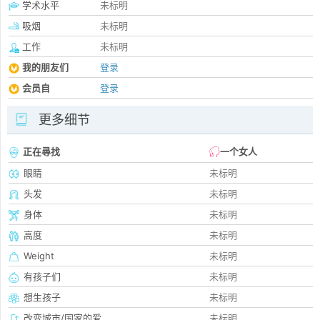
学术水平
未标明
吸烟
未标明
工作
未标明
我的朋友们
登录
会员自
登录
更多细节
正在尋找
一个女人
眼睛
未标明
头发
未标明
身体
未标明
高度
未标明
Weight
未标明
有孩子们
未标明
想生孩子
未标明
改变城市/国家的爱
未标明