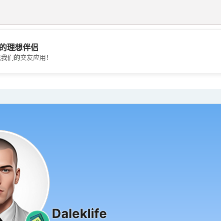
的理想伴侣
💖
载我们的交友应用！
💕
Daleklife