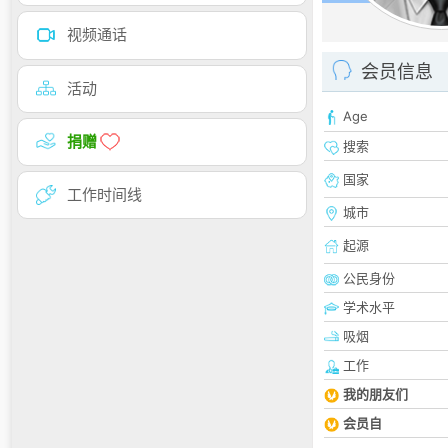
视频通话
会员信息
活动
Age
捐赠
搜索
国家
工作时间线
城市
起源
公民身份
学术水平
吸烟
工作
我的朋友们
会员自