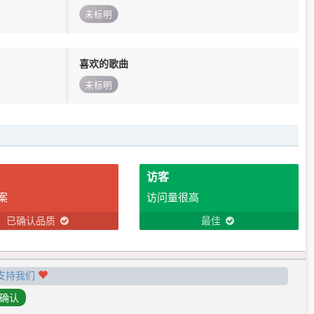
未标明
喜欢的歌曲
未标明
访客
案
访问量很高
已确认品质
最佳
支持我们