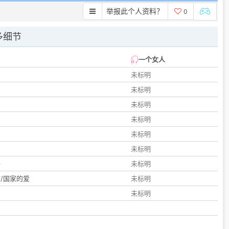
举报此个人资料？
0
多细节
一个女人
未标明
未标明
未标明
未标明
未标明
们
未标明
子
未标明
/国家的爱
未标明
未标明