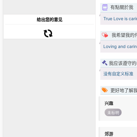
有點關於我
True Love is car
给出您的意见
我希望我的
Loving and carin
我应该遵守的
没有自定义标准
更好地了解
兴趣
未标明
郊游