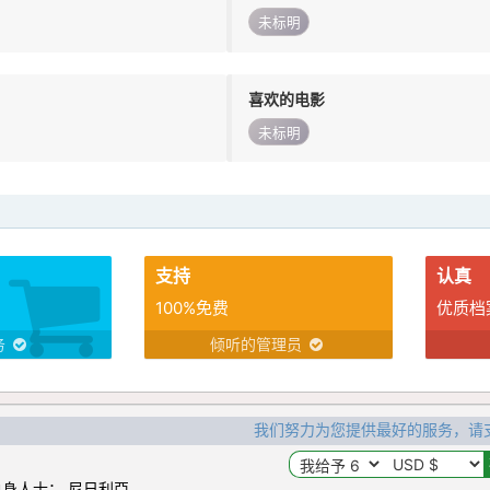
未标明
喜欢的电影
未标明
支持
认真
100%免费
优质档
务
倾听的管理员
我们努力为您提供最好的服务，请
身人士： 尼日利亞