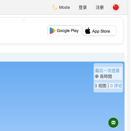
Mode
登录
注册
💖
💕
最后一次连接
長時間
3 视图 |
0 评论