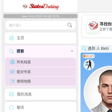
States
Dating
New York 2026-08-06 10:19
寻找你
立即下
主页
遇到 人 Ekiti
搜索
0.4/1
所有档案
配对专家
使用地图
我的消息
聊天