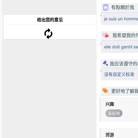
有點關於我
je suis un homme
给出您的意见
我希望我的
elle doit gentil 
我应该遵守的
没有自定义标准
更好地了解
兴趣
未标明
郊游