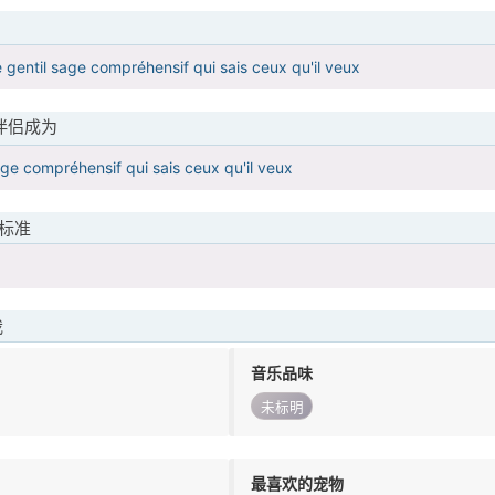
 gentil sage compréhensif qui sais ceux qu'il veux
伴侣成为
sage compréhensif qui sais ceux qu'il veux
标准
我
音乐品味
未标明
最喜欢的宠物