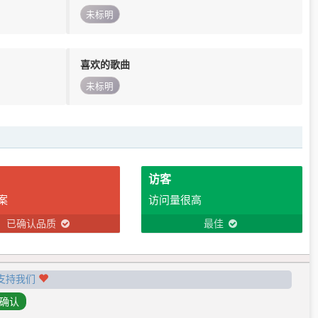
未标明
喜欢的歌曲
未标明
访客
案
访问量很高
已确认品质
最佳
支持我们