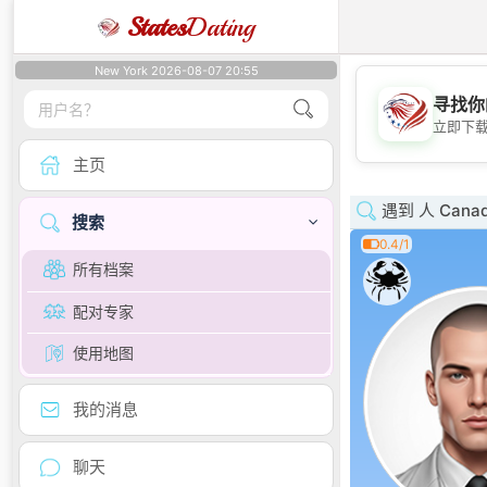
States
Dating
New York 2026-08-07 20:55
寻找你
立即下
主页
遇到 人 Cana
搜索
0.4/1
所有档案
配对专家
使用地图
我的消息
聊天