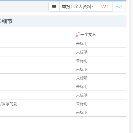
举报此个人资料？
1
多细节
一个女人
未标明
未标明
未标明
未标明
未标明
们
未标明
子
未标明
/国家的爱
未标明
未标明