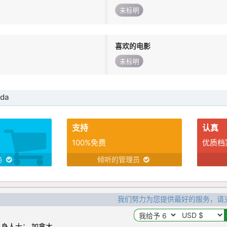
未标明
喜欢的电影
未标明
da
支持
认真
100%免费
优质档
务
倾听的管理员
我们努力为您提供最好的服务，请
身人士： 加拿大