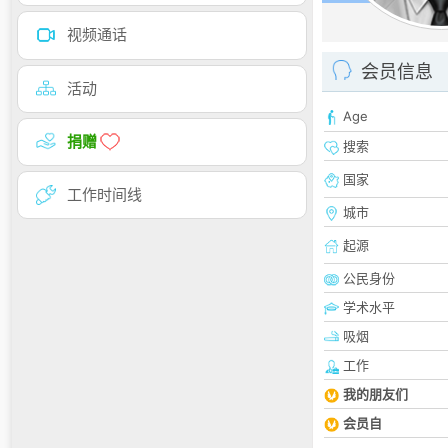
视频通话
会员信息
活动
Age
捐赠
搜索
国家
工作时间线
城市
起源
公民身份
学术水平
吸烟
工作
我的朋友们
会员自