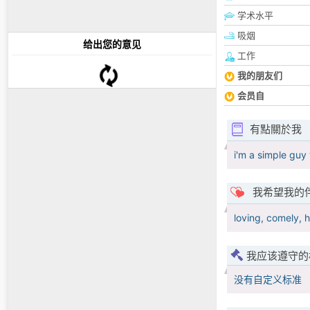
学术水平
吸烟
给出您的意见
工作
我的朋友们
会员自
有點關於我
i'm a simple guy
我希望我的
loving, comely, 
我应该遵守的
没有自定义标准