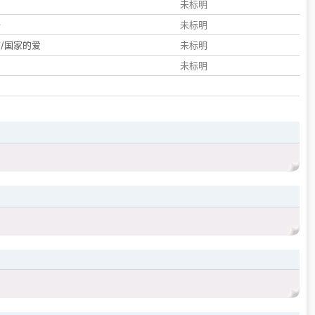
们
未标明
子
未标明
/国家的爱
未标明
未标明