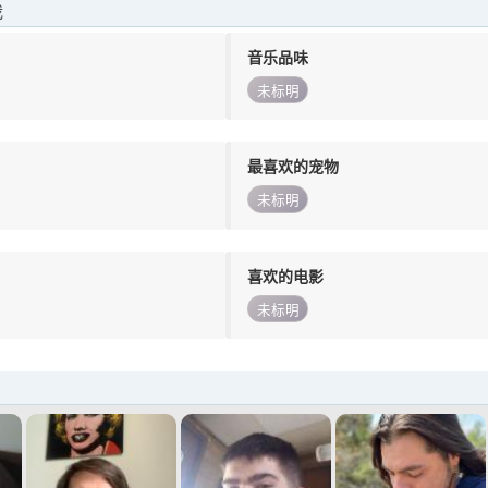
我
音乐品味
未标明
最喜欢的宠物
未标明
喜欢的电影
未标明