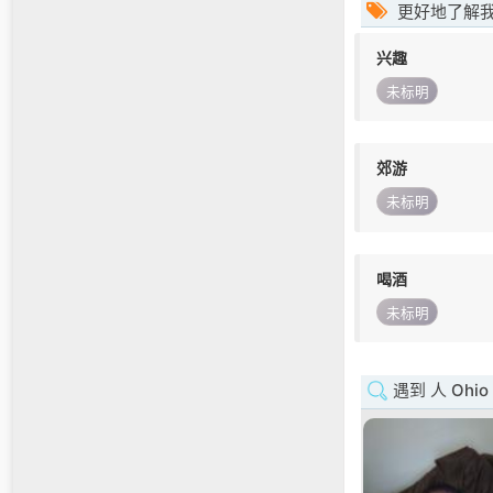
更好地了解
兴趣
未标明
郊游
未标明
喝酒
未标明
遇到 人 Ohio