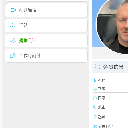
视频通话
活动
捐赠
工作时间线
会员信息
Age
搜索
国家
城市
起源
公民身份