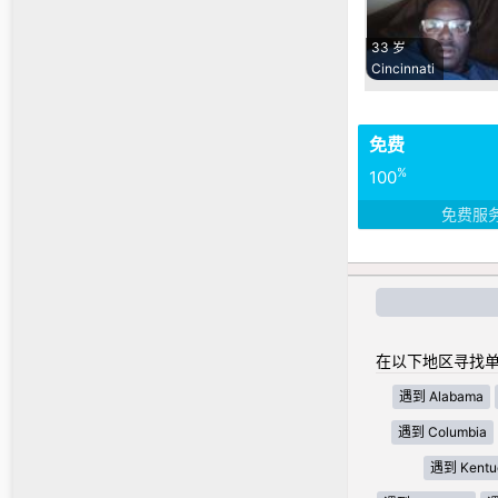
33 岁
Cincinnati
免费
%
100
免费服
在以下地区寻找单
遇到 Alabama
遇到 Columbia
遇到 Kentu