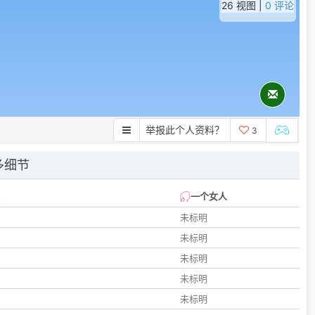
26 视图 |
0 评论
举报此个人资料？
3
多细节
一个女人
未标明
未标明
未标明
未标明
未标明