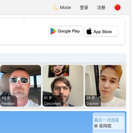
Mode
登录
注册
💖
💕
48 岁
61 岁
28 岁
Peebles
Cincinnati
Dayton
最后一次连接
長時間