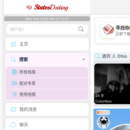
States
Dating
New York 2026-08-07 23:27
寻找你
立即下
主页
遇到 人 Ohio
搜索
所有档案
配对专家
使用地图
24 岁
Columbus
我的消息
0.4/1
聊天