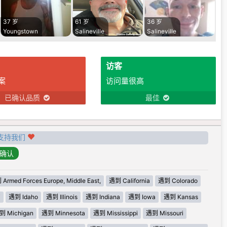
37 岁
61 岁
36 岁
Youngstown
Salineville
Salineville
访客
案
访问量很高
已确认品质
最佳
支持我们
Armed Forces Europe, Middle East,
遇到 California
遇到 Colorado
i
遇到 Idaho
遇到 Illinois
遇到 Indiana
遇到 Iowa
遇到 Kansas
到 Michigan
遇到 Minnesota
遇到 Mississippi
遇到 Missouri