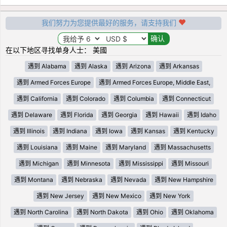
我们努力为您提供最好的服务，请支持我们
在以下地区寻找单身人士： 美國
遇到 Alabama
遇到 Alaska
遇到 Arizona
遇到 Arkansas
遇到 Armed Forces Europe
遇到 Armed Forces Europe, Middle East,
遇到 California
遇到 Colorado
遇到 Columbia
遇到 Connecticut
遇到 Delaware
遇到 Florida
遇到 Georgia
遇到 Hawaii
遇到 Idaho
遇到 Illinois
遇到 Indiana
遇到 Iowa
遇到 Kansas
遇到 Kentucky
遇到 Louisiana
遇到 Maine
遇到 Maryland
遇到 Massachusetts
遇到 Michigan
遇到 Minnesota
遇到 Mississippi
遇到 Missouri
遇到 Montana
遇到 Nebraska
遇到 Nevada
遇到 New Hampshire
遇到 New Jersey
遇到 New Mexico
遇到 New York
遇到 North Carolina
遇到 North Dakota
遇到 Ohio
遇到 Oklahoma