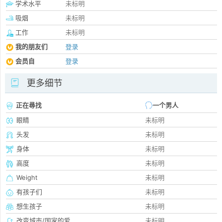
学术水平
未标明
吸烟
未标明
工作
未标明
我的朋友们
登录
会员自
登录
更多细节
正在尋找
一个男人
眼睛
未标明
头发
未标明
身体
未标明
高度
未标明
Weight
未标明
有孩子们
未标明
想生孩子
未标明
改变城市/国家的爱
未标明