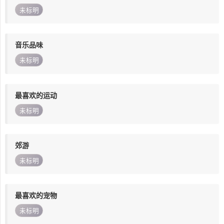
未标明
音乐品味
未标明
最喜欢的运动
未标明
郊游
未标明
最喜欢的宠物
未标明