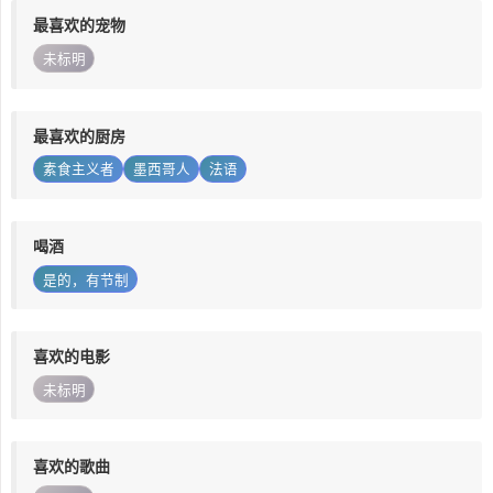
最喜欢的宠物
未标明
最喜欢的厨房
素食主义者
墨西哥人
法语
喝酒
是的，有节制
喜欢的电影
未标明
喜欢的歌曲