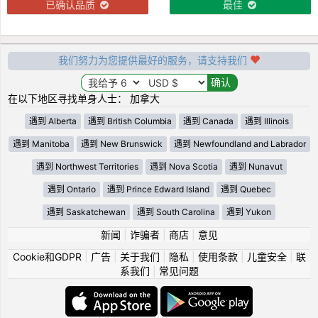
已确认品质
最佳
我们努力为您提供最好的服务，请支持我们
在以下地区寻找单身人士： 加拿大
遇到 Alberta
遇到 British Columbia
遇到 Canada
遇到 Illinois
遇到 Manitoba
遇到 New Brunswick
遇到 Newfoundland and Labrador
遇到 Northwest Territories
遇到 Nova Scotia
遇到 Nunavut
遇到 Ontario
遇到 Prince Edward Island
遇到 Quebec
遇到 Saskatchewan
遇到 South Carolina
遇到 Yukon
新闻
|
诈骗者
|
商店
|
意见
Cookie和GDPR
|
广告
|
关于我们
|
隐私
|
使用条款
|
儿童安全
|
联
系我们
|
常见问题