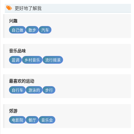
更好地了解我
兴趣
自己做
散步
汽车
音乐品味
蓝调
乡村音乐
流行摇滚
最喜欢的运动
自行车
游泳的
步行
郊游
电影院
餐厅
音乐会