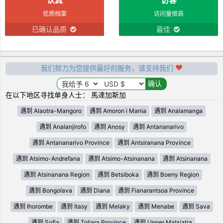
优质档案
访问量很高
已确认品质
最佳
我们努力为您提供最好的服务，请支持我们
在以下地区寻找单身人士： 馬達加斯加
遇到 Alaotra-Mangoro
遇到 Amoron i Mania
遇到 Analamanga
遇到 Analanjirofo
遇到 Anosy
遇到 Antananarivo
遇到 Antananarivo Province
遇到 Antsiranana Province
遇到 Atsimo-Andrefana
遇到 Atsimo-Atsinanana
遇到 Atsinanana
遇到 Atsinanana Region
遇到 Betsiboka
遇到 Boeny Region
遇到 Bongolava
遇到 Diana
遇到 Fianarantsoa Province
遇到 Ihorombe
遇到 Itasy
遇到 Melaky
遇到 Menabe
遇到 Sava
遇到 Sofia
遇到 Toliara Province
遇到 Upper Matsiatra