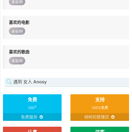
未标明
喜欢的电影
未标明
喜欢的歌曲
未标明
遇到 女人 Anosy
免费
支持
%
100
100%免费
免费服务
倾听的管理员
认真
访客