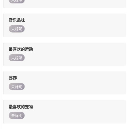
未标明
音乐品味
未标明
最喜欢的运动
未标明
郊游
未标明
最喜欢的宠物
未标明