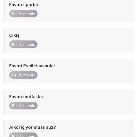
Favori sporlar
Belirtilmemiş
Çıkış
Belirtilmemiş
Favori Evcil Hayvanlar
Belirtilmemiş
Favori mutfaklar
Belirtilmemiş
Alkol içiyor musunuz?
Belirtilmemiş