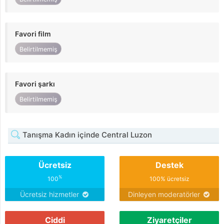
Favori film
Belirtilmemiş
Favori şarkı
Belirtilmemiş
Tanışma Kadın içinde Central Luzon
Ücretsiz
Destek
%
100
100% ücretsiz
Ücretsiz hizmetler
Dinleyen moderatörler
Ciddi
Ziyaretçiler