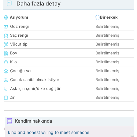
Daha fazla detay
Arıyorum
Bir erkek
Göz rengi
Belirtilmemiş
Saç rengi
Belirtilmemiş
Vücut tipi
Belirtilmemiş
Boy
Belirtilmemiş
Kilo
Belirtilmemiş
Çocuğu var
Belirtilmemiş
Çocuk sahibi olmak istiyor
Belirtilmemiş
Aşk için şehir/ülke değiştir
Belirtilmemiş
Din
Belirtilmemiş
Kendim hakkında
kind and honest willing to meet someone