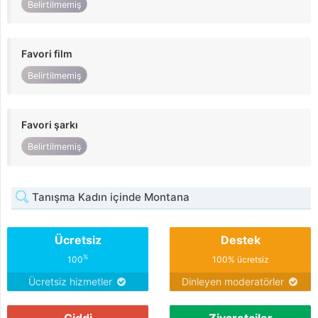
Belirtilmemiş
Favori film
Belirtilmemiş
Favori şarkı
Belirtilmemiş
Tanışma Kadın içinde Montana
Ücretsiz
Destek
%
100
100% ücretsiz
Ücretsiz hizmetler
Dinleyen moderatörler
Ciddi
Ziyaretçiler