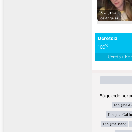
28 yaşında
Los Angeles
Ücretsiz
%
100
Ücretsiz hiz
Bölgelerde bekar 
Tanışma A
Tanışma Califo
Tanışma Idaho