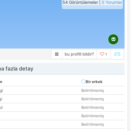
54 Görüntülemeler |
0 Yorumlar
bu profili bildir?
1
a fazla detay
um
Bir erkek
gi
Belirtilmemiş
gi
Belirtilmemiş
pi
Belirtilmemiş
Belirtilmemiş
Belirtilmemiş