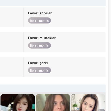
Favori sporlar
Belirtilmemiş
Favori mutfaklar
Belirtilmemiş
Favori şarkı
Belirtilmemiş