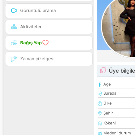
Görüntülü arama
Aktiviteler
Bağış Yap
Zaman çizelgesi
Üye bilgile
Age
Burada
Ülke
Şehir
Kökeni
Medeni durum