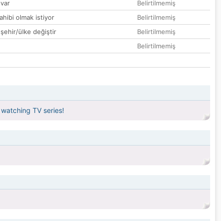
var
Belirtilmemiş
hibi olmak istiyor
Belirtilmemiş
 şehir/ülke değiştir
Belirtilmemiş
Belirtilmemiş
e watching TV series!