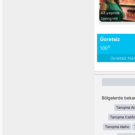
43 yaşında
Spring Hill
Ücretsiz
%
100
Ücretsiz hiz
Bölgelerde bekar 
Tanışma A
Tanışma Califo
Tanışma Idaho