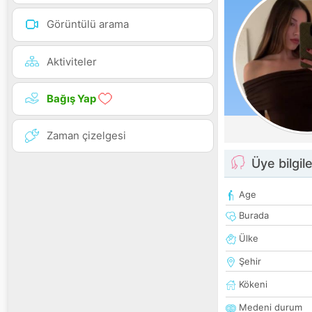
Görüntülü arama
Aktiviteler
Bağış Yap
Zaman çizelgesi
Üye bilgile
Age
Burada
Ülke
Şehir
Kökeni
Medeni durum