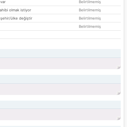
var
Belirtilmemiş
hibi olmak istiyor
Belirtilmemiş
 şehir/ülke değiştir
Belirtilmemiş
Belirtilmemiş