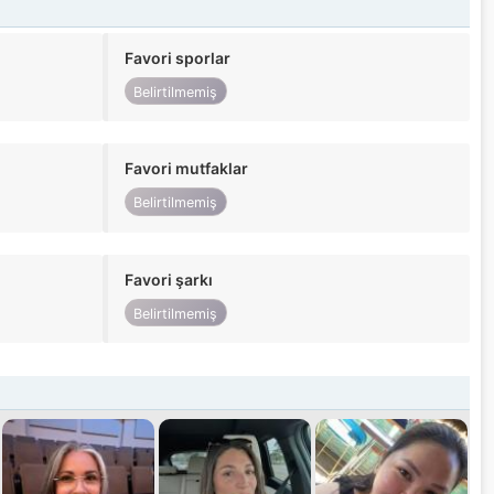
Favori sporlar
Belirtilmemiş
Favori mutfaklar
Belirtilmemiş
Favori şarkı
Belirtilmemiş