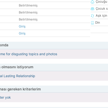
Çocuğu 
Belirtilmemiş
Çocuk sa
Belirtilmemiş
Aşk için
Belirtilmemiş
Din
Giriş
Giriş
kında
 me for disgusting topics and photos
 olmasını istiyorum
l Lasting Relationship
ası gereken kriterlerim
iter yok