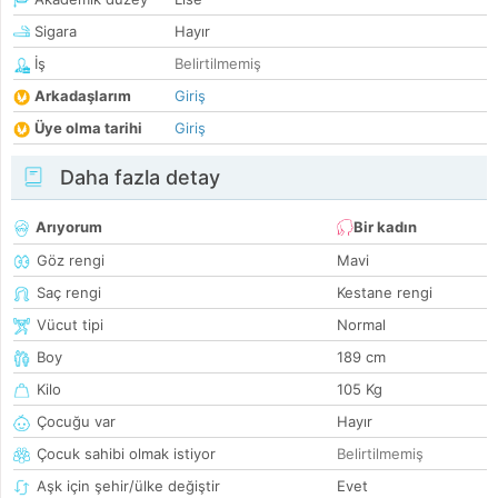
Sigara
Hayır
İş
Belirtilmemiş
Arkadaşlarım
Giriş
Üye olma tarihi
Giriş
Daha fazla detay
Arıyorum
Bir kadın
Göz rengi
Mavi
Saç rengi
Kestane rengi
Vücut tipi
Normal
Boy
189 cm
Kilo
105 Kg
Çocuğu var
Hayır
Çocuk sahibi olmak istiyor
Belirtilmemiş
Aşk için şehir/ülke değiştir
Evet