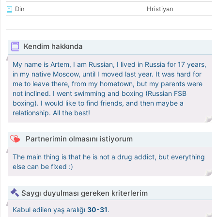
Din
Hristiyan
Kendim hakkında
My name is Artem, I am Russian, I lived in Russia for 17 years,
in my native Moscow, until I moved last year. It was hard for
me to leave there, from my hometown, but my parents were
not inclined. I went swimming and boxing (Russian FSB
boxing). I would like to find friends, and then maybe a
relationship. All the best!
Partnerimin olmasını istiyorum
The main thing is that he is not a drug addict, but everything
else can be fixed :)
Saygı duyulması gereken kriterlerim
Kabul edilen yaş aralığı
30-31
.