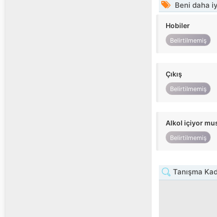
Beni daha iy
Hobiler
Belirtilmemiş
Çıkış
Belirtilmemiş
Alkol içiyor m
Belirtilmemiş
Tanışma Kad