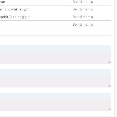
var
Belirtilmemiş
hibi olmak istiyor
Belirtilmemiş
 şehir/ülke değiştir
Belirtilmemiş
Belirtilmemiş