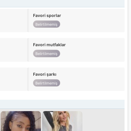
Favori sporlar
Belirtilmemiş
Favori mutfaklar
Belirtilmemiş
Favori şarkı
Belirtilmemiş