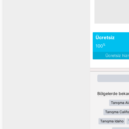
Ücretsiz
%
100
Ücretsiz hiz
Bölgelerde bekar 
Tanışma A
Tanışma Califo
Tanışma Idaho