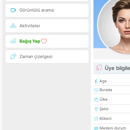
Görüntülü arama
Aktiviteler
Bağış Yap
Zaman çizelgesi
Üye bilgile
Age
Burada
Ülke
Şehir
Kökeni
Medeni durum