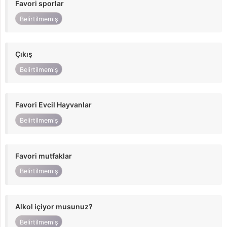
Favori sporlar
Belirtilmemiş
Çıkış
Belirtilmemiş
Favori Evcil Hayvanlar
Belirtilmemiş
Favori mutfaklar
Belirtilmemiş
Alkol içiyor musunuz?
Belirtilmemiş