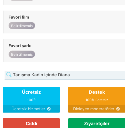
Favori film
Belirtilmemiş
Favori şarkı
Belirtilmemiş
Tanışma Kadın içinde Diana
Ücretsiz
Destek
%
100
100% ücretsiz
Ücretsiz hizmetler
Dinleyen moderatörler
Ciddi
Ziyaretçiler