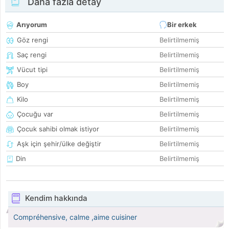
Daha fazla detay
Arıyorum
Bir erkek
Göz rengi
Belirtilmemiş
Saç rengi
Belirtilmemiş
Vücut tipi
Belirtilmemiş
Boy
Belirtilmemiş
Kilo
Belirtilmemiş
Çocuğu var
Belirtilmemiş
Çocuk sahibi olmak istiyor
Belirtilmemiş
Aşk için şehir/ülke değiştir
Belirtilmemiş
Din
Belirtilmemiş
Kendim hakkında
Compréhensive, calme ,aime cuisiner