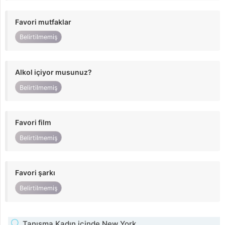
Favori mutfaklar
Belirtilmemiş
Alkol içiyor musunuz?
Belirtilmemiş
Favori film
Belirtilmemiş
Favori şarkı
Belirtilmemiş
Tanışma Kadın içinde New York