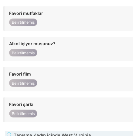
Favori mutfaklar
Belirtilmemiş
Alkol içiyor musunuz?
Belirtilmemiş
Favori film
Belirtilmemiş
Favori şarkı
Belirtilmemiş
Tanışma Kadın içinde West Virginia