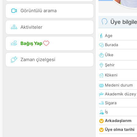
Görüntülü arama
Üye bilgile
Aktiviteler
Age
Bağış Yap
Burada
Ülke
Zaman çizelgesi
Şehir
Kökeni
Medeni durum
Akademik düzey
Sigara
İş
Arkadaşlarım
Üye olma tarihi