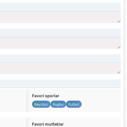
Favori sporlar
Beyzbol
Rugby
Futbol
Favori mutfaklar