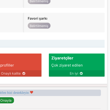
Belirtilmemiş
Favori şarkı
Belirtilmemiş
Ziyaretçiler
 profiller
Çok ziyaret edilen
Onaylı kalite
En iyi
ütfen bizi destekleyin