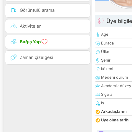
Görüntülü arama
Üye bilgile
Aktiviteler
Age
Bağış Yap
Burada
Ülke
Zaman çizelgesi
Şehir
Kökeni
Medeni durum
Akademik düzey
Sigara
İş
Arkadaşlarım
Üye olma tarihi