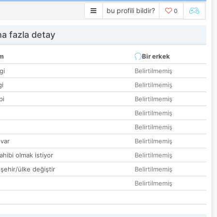
bu profili bildir?
0
a fazla detay
um
Bir erkek
gi
Belirtilmemiş
gi
Belirtilmemiş
pi
Belirtilmemiş
Belirtilmemiş
Belirtilmemiş
var
Belirtilmemiş
hibi olmak istiyor
Belirtilmemiş
 şehir/ülke değiştir
Belirtilmemiş
Belirtilmemiş