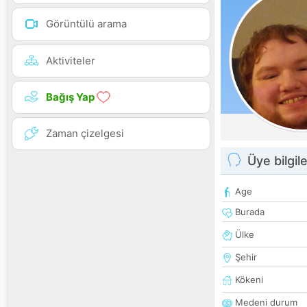
Görüntülü arama
Aktiviteler
Bağış Yap
Zaman çizelgesi
Üye bilgile
Age
Burada
Ülke
Şehir
Kökeni
Medeni durum