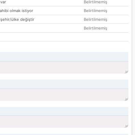
var
Belirtilmemiş
hibi olmak istiyor
Belirtilmemiş
 şehir/ülke değiştir
Belirtilmemiş
Belirtilmemiş