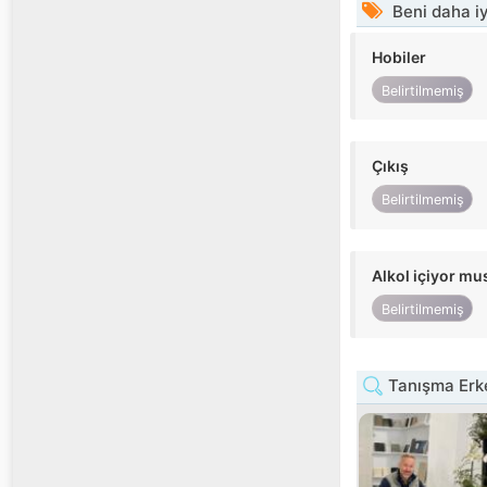
Beni daha iy
Hobiler
Belirtilmemiş
Çıkış
Belirtilmemiş
Alkol içiyor m
Belirtilmemiş
Tanışma Erke