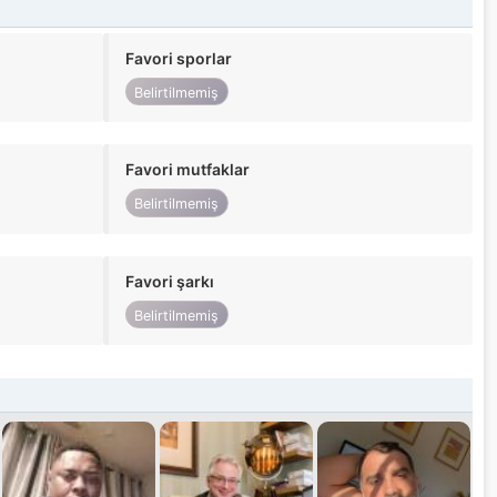
Favori sporlar
Belirtilmemiş
Favori mutfaklar
Belirtilmemiş
Favori şarkı
Belirtilmemiş