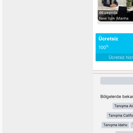
66 yaşında
New York (Manha
Ücretsiz
%
100
Ücretsiz hiz
Bölgelerde bekar 
Tanışma A
Tanışma Califo
Tanışma Idaho