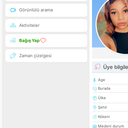
Görüntülü arama
Aktiviteler
Bağış Yap
Zaman çizelgesi
Üye bilgile
Age
Burada
Ülke
Şehir
Kökeni
Medeni durum