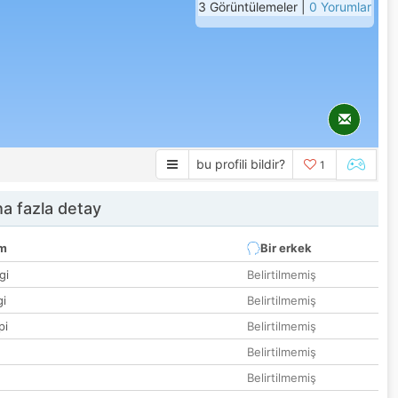
3 Görüntülemeler |
0 Yorumlar
bu profili bildir?
1
a fazla detay
um
Bir erkek
gi
Belirtilmemiş
gi
Belirtilmemiş
pi
Belirtilmemiş
Belirtilmemiş
Belirtilmemiş