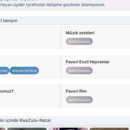
olmayan üyeler tarafından iletişime geçilmek istemiyorum.
i tanıyın
Müzik zevkleri
Belirtilmemiş
Favori Evcil Hayvanlar
oran
Aileyle birlikte
Belirtilmemiş
usunuz?
Favori film
Belirtilmemiş
ın içinde KwaZulu-Natal