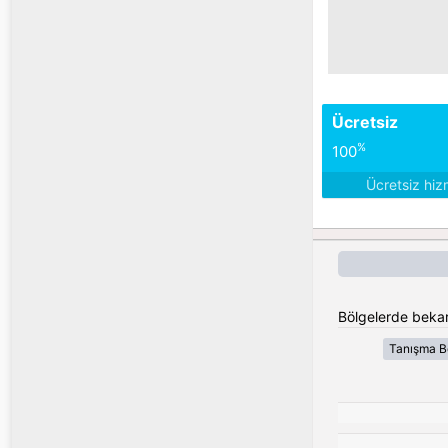
Ücretsiz
%
100
Ücretsiz hiz
Bölgelerde bekar
Tanışma B