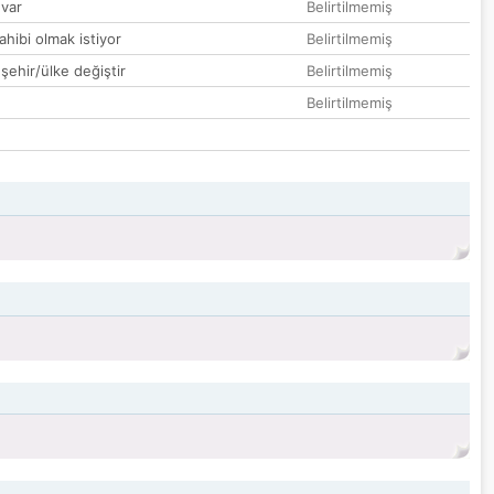
var
Belirtilmemiş
hibi olmak istiyor
Belirtilmemiş
 şehir/ülke değiştir
Belirtilmemiş
Belirtilmemiş