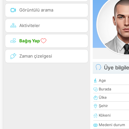
Görüntülü arama
Aktiviteler
Bağış Yap
Zaman çizelgesi
Üye bilgile
Age
Burada
Ülke
Şehir
Kökeni
Medeni durum