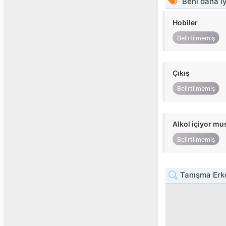
Beni daha iy
Hobiler
Belirtilmemiş
Çıkış
Belirtilmemiş
Alkol içiyor m
Belirtilmemiş
Tanışma Erk