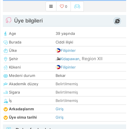
0
Üye bilgileri
Age
39 yaşında
Burada
Ciddi ilişki
Ülke
Filipinler
Region XII
Şehir
Kidapawan
,
Kökeni
Filipinler
Medeni durum
Bekar
Akademik düzey
Belirtilmemiş
Sigara
Belirtilmemiş
İş
Belirtilmemiş
Arkadaşlarım
Giriş
Üye olma tarihi
Giriş