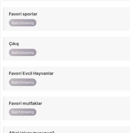
Favori sporlar
Belirtilmemiş
Çıkış
Belirtilmemiş
Favori Evcil Hayvanlar
Belirtilmemiş
Favori mutfaklar
Belirtilmemiş
Alkol içiyor musunuz?