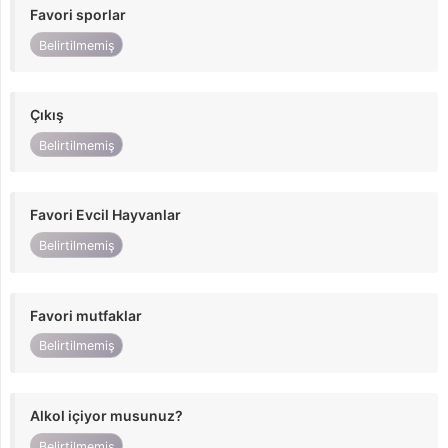
Favori sporlar
Belirtilmemiş
Çıkış
Belirtilmemiş
Favori Evcil Hayvanlar
Belirtilmemiş
Favori mutfaklar
Belirtilmemiş
Alkol içiyor musunuz?
Belirtilmemiş