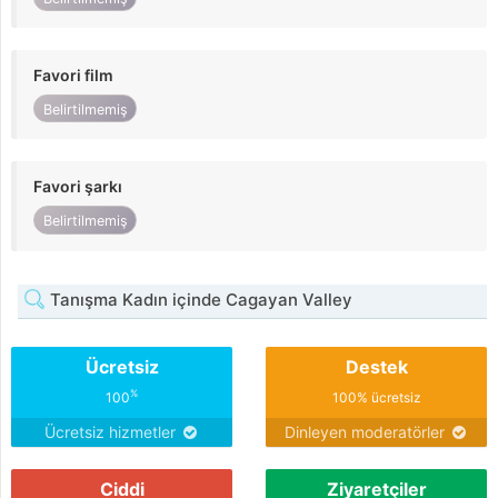
Favori film
Belirtilmemiş
Favori şarkı
Belirtilmemiş
Tanışma Kadın içinde Cagayan Valley
Ücretsiz
Destek
%
100
100% ücretsiz
Ücretsiz hizmetler
Dinleyen moderatörler
Ciddi
Ziyaretçiler