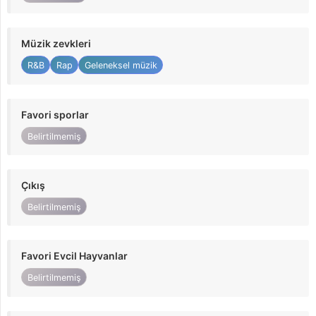
Müzik zevkleri
R&B
Rap
Geleneksel müzik
Favori sporlar
Belirtilmemiş
Çıkış
Belirtilmemiş
Favori Evcil Hayvanlar
Belirtilmemiş