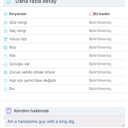
Daha fazla detay
Arıyorum
Bir kadın
Göz rengi
Belirtilmemiş
Saç rengi
Belirtilmemiş
Vücut tipi
Belirtilmemiş
Boy
Belirtilmemiş
Kilo
Belirtilmemiş
Çocuğu var
Belirtilmemiş
Çocuk sahibi olmak istiyor
Belirtilmemiş
Aşk için şehir/ülke değiştir
Belirtilmemiş
Din
Belirtilmemiş
Kendim hakkında
Am a handsome guy with a long dig