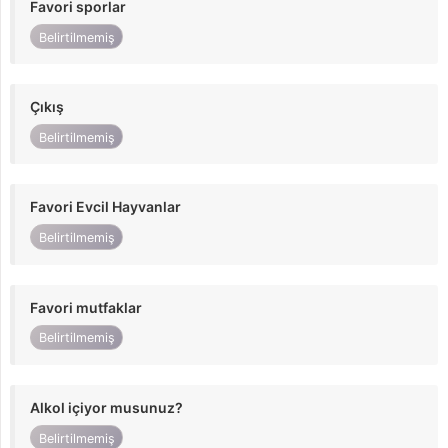
Favori sporlar
Belirtilmemiş
Çıkış
Belirtilmemiş
Favori Evcil Hayvanlar
Belirtilmemiş
Favori mutfaklar
Belirtilmemiş
Alkol içiyor musunuz?
Belirtilmemiş