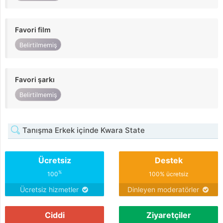
Favori film
Belirtilmemiş
Favori şarkı
Belirtilmemiş
Tanışma Erkek içinde Kwara State
Ücretsiz
Destek
%
100
100% ücretsiz
Ücretsiz hizmetler
Dinleyen moderatörler
Ciddi
Ziyaretçiler