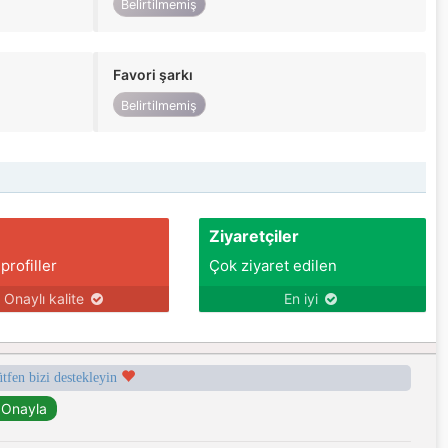
Belirtilmemiş
Favori şarkı
Belirtilmemiş
Ziyaretçiler
 profiller
Çok ziyaret edilen
Onaylı kalite
En iyi
ütfen bizi destekleyin