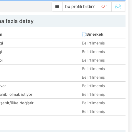
bu profili bildir?
1
a fazla detay
um
Bir erkek
gi
Belirtilmemiş
gi
Belirtilmemiş
pi
Belirtilmemiş
Belirtilmemiş
Belirtilmemiş
var
Belirtilmemiş
hibi olmak istiyor
Belirtilmemiş
 şehir/ülke değiştir
Belirtilmemiş
Belirtilmemiş