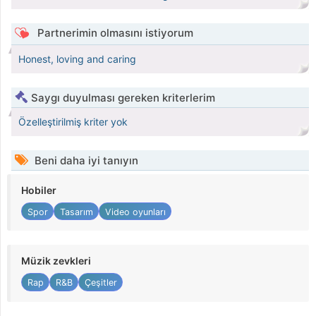
Partnerimin olmasını istiyorum
Honest, loving and caring
Saygı duyulması gereken kriterlerim
Özelleştirilmiş kriter yok
Beni daha iyi tanıyın
Hobiler
Spor
Tasarım
Video oyunları
Müzik zevkleri
Rap
R&B
Çeşitler