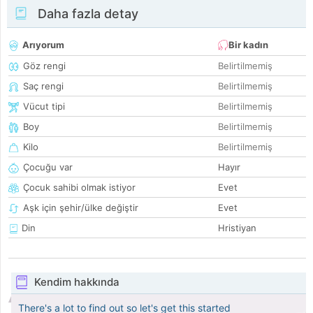
Daha fazla detay
Arıyorum
Bir kadın
Göz rengi
Belirtilmemiş
Saç rengi
Belirtilmemiş
Vücut tipi
Belirtilmemiş
Boy
Belirtilmemiş
Kilo
Belirtilmemiş
Çocuğu var
Hayır
Çocuk sahibi olmak istiyor
Evet
Aşk için şehir/ülke değiştir
Evet
Din
Hristiyan
Kendim hakkında
There's a lot to find out so let's get this started