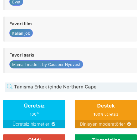
Evet
Favori film
Italian job
Favori şarkı
Mama I made it by Cassper Nyovest
Tanışma Erkek içinde Northern Cape
Ücretsiz
Destek
%
100
100% ücretsiz
Ücretsiz hizmetler
Dinleyen moderatörler
Ciddi
Ziyaretçiler