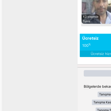
43 yaşında
Tunis
Ücretsiz
%
100
Ücretsiz hiz
Bölgelerde bekar
Tanışma
Tanışma Kas
Tanışma S