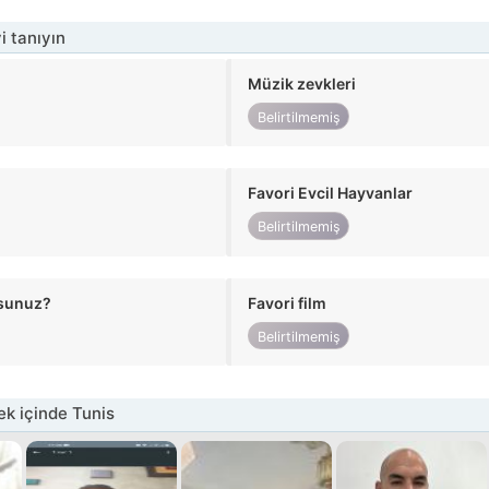
i tanıyın
Müzik zevkleri
Belirtilmemiş
Favori Evcil Hayvanlar
Belirtilmemiş
usunuz?
Favori film
Belirtilmemiş
k içinde Tunis