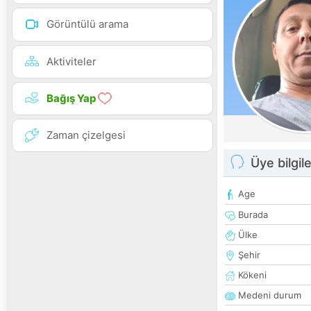
Görüntülü arama
Aktiviteler
Bağış Yap
Zaman çizelgesi
Üye bilgile
Age
Burada
Ülke
Şehir
Kökeni
Medeni durum