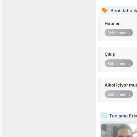
Beni daha iy
Hobiler
Belirtilmemiş
Çıkış
Belirtilmemiş
Alkol içiyor m
Belirtilmemiş
Tanışma Erke