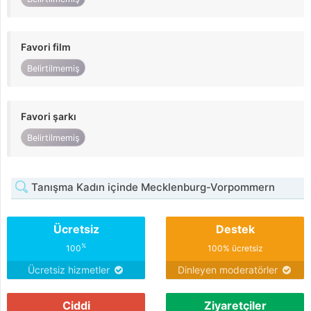
Favori film
Belirtilmemiş
Favori şarkı
Belirtilmemiş
Tanışma Kadın içinde Mecklenburg-Vorpommern
Ücretsiz
Destek
%
100
100% ücretsiz
Ücretsiz hizmetler
Dinleyen moderatörler
Ciddi
Ziyaretçiler