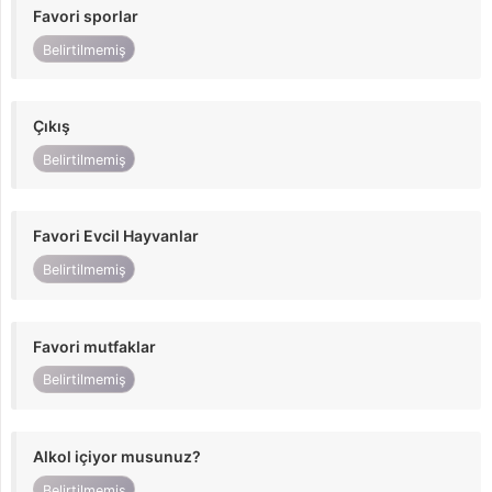
Favori sporlar
Belirtilmemiş
Çıkış
Belirtilmemiş
Favori Evcil Hayvanlar
Belirtilmemiş
Favori mutfaklar
Belirtilmemiş
Alkol içiyor musunuz?
Belirtilmemiş