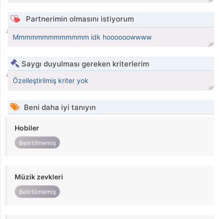
Partnerimin olmasını istiyorum
Mmmmmmmmmmmmm idk hoooooowwww
Saygı duyulması gereken kriterlerim
Özelleştirilmiş kriter yok
Beni daha iyi tanıyın
Hobiler
Belirtilmemiş
Müzik zevkleri
Belirtilmemiş