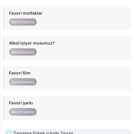
Favori mutfaklar
Belirtilmemiş
Alkol içiyor musunuz?
Belirtilmemiş
Favori film
Belirtilmemiş
Favori şarkı
Belirtilmemiş
Tanışma Erkek içinde Texas