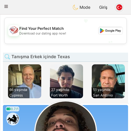
States
Dating
Toggle
Mode
Giriş
navigation
💖
Find Your Perfect Match
💖
Download our dating app now!
💕
💕
Tanışma Erkek içinde Texas
66 yaşında
27 yaşında
51 yaşında
Cypress
Fort Worth
San Antonio
0.7/1