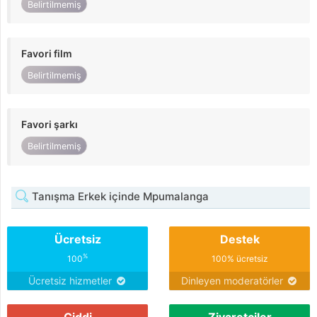
Belirtilmemiş
Favori film
Belirtilmemiş
Favori şarkı
Belirtilmemiş
Tanışma Erkek içinde Mpumalanga
Ücretsiz
Destek
%
100
100% ücretsiz
Ücretsiz hizmetler
Dinleyen moderatörler
Ciddi
Ziyaretçiler