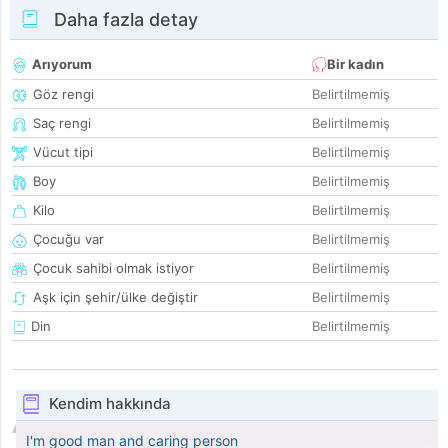
Daha fazla detay
Arıyorum
Bir kadın
Göz rengi
Belirtilmemiş
Saç rengi
Belirtilmemiş
Vücut tipi
Belirtilmemiş
Boy
Belirtilmemiş
Kilo
Belirtilmemiş
Çocuğu var
Belirtilmemiş
Çocuk sahibi olmak istiyor
Belirtilmemiş
Aşk için şehir/ülke değiştir
Belirtilmemiş
Din
Belirtilmemiş
Kendim hakkında
I'm good man and caring person