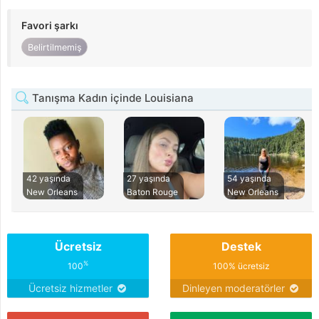
Favori şarkı
Belirtilmemiş
Tanışma Kadın içinde Louisiana
42 yaşında
27 yaşında
54 yaşında
New Orleans
Baton Rouge
New Orleans
Ücretsiz
Destek
%
100
100% ücretsiz
Ücretsiz hizmetler
Dinleyen moderatörler