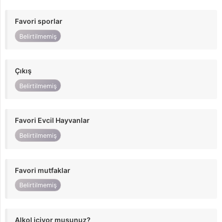
Favori sporlar
Belirtilmemiş
Çıkış
Belirtilmemiş
Favori Evcil Hayvanlar
Belirtilmemiş
Favori mutfaklar
Belirtilmemiş
Alkol içiyor musunuz?