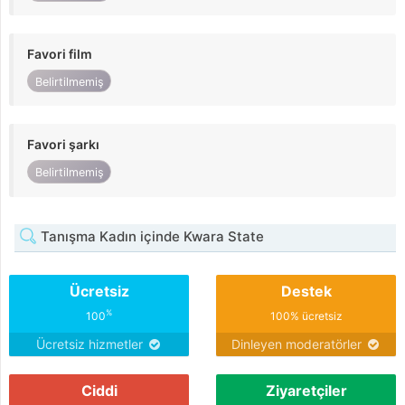
Favori film
Belirtilmemiş
Favori şarkı
Belirtilmemiş
Tanışma Kadın içinde Kwara State
Ücretsiz
Destek
%
100
100% ücretsiz
Ücretsiz hizmetler
Dinleyen moderatörler
Ciddi
Ziyaretçiler