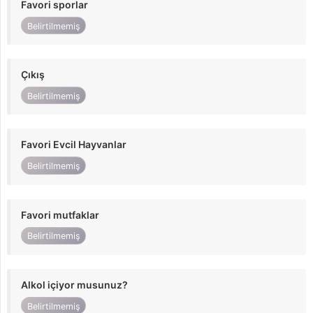
Favori sporlar
Belirtilmemiş
Çıkış
Belirtilmemiş
Favori Evcil Hayvanlar
Belirtilmemiş
Favori mutfaklar
Belirtilmemiş
Alkol içiyor musunuz?
Belirtilmemiş