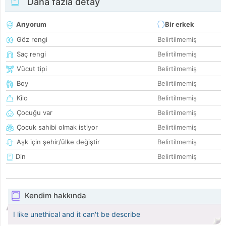
Daha fazla detay
Arıyorum
Bir erkek
Göz rengi
Belirtilmemiş
Saç rengi
Belirtilmemiş
Vücut tipi
Belirtilmemiş
Boy
Belirtilmemiş
Kilo
Belirtilmemiş
Çocuğu var
Belirtilmemiş
Çocuk sahibi olmak istiyor
Belirtilmemiş
Aşk için şehir/ülke değiştir
Belirtilmemiş
Din
Belirtilmemiş
Kendim hakkında
I like unethical and it can't be describe