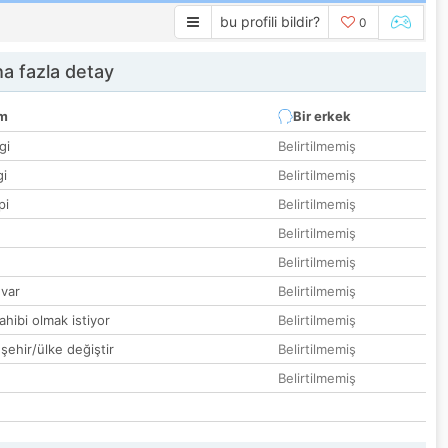
bu profili bildir?
0
a fazla detay
um
Bir erkek
gi
Belirtilmemiş
gi
Belirtilmemiş
pi
Belirtilmemiş
Belirtilmemiş
Belirtilmemiş
var
Belirtilmemiş
hibi olmak istiyor
Belirtilmemiş
 şehir/ülke değiştir
Belirtilmemiş
Belirtilmemiş