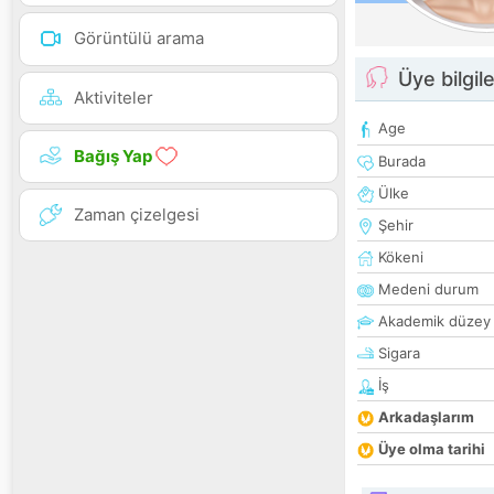
Görüntülü arama
Üye bilgile
Aktiviteler
Age
Bağış Yap
Burada
Ülke
Zaman çizelgesi
Şehir
Kökeni
Medeni durum
Akademik düzey
Sigara
İş
Arkadaşlarım
Üye olma tarihi