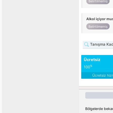
Belirtilmemiş
Alkol içiyor m
Belirtilmemiş
Tanışma Kadı
Ücretsiz
%
100
Ücretsiz hiz
Bölgelerde bekar