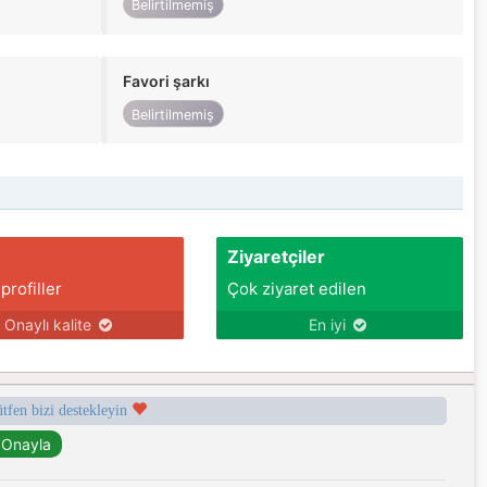
Belirtilmemiş
Favori şarkı
Belirtilmemiş
Ziyaretçiler
 profiller
Çok ziyaret edilen
Onaylı kalite
En iyi
ütfen bizi destekleyin