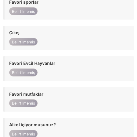
Favori sporlar
Belirtilmemiş
Çıkış
Belirtilmemiş
Favori Evcil Hayvanlar
Belirtilmemiş
Favori mutfaklar
Belirtilmemiş
Alkol içiyor musunuz?
Belirtilmemiş