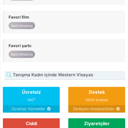
Favori film
Belirtilmemiş
Favori şarkı
Belirtilmemiş
Tanışma Kadın içinde Western Visayas
Ücretsiz
Destek
%
100
100% ücretsiz
Ücretsiz hizmetler
Dinleyen moderatörler
Ciddi
Ziyaretçiler