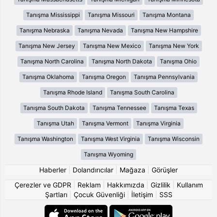
Tanışma Mississippi
Tanışma Missouri
Tanışma Montana
Tanışma Nebraska
Tanışma Nevada
Tanışma New Hampshire
Tanışma New Jersey
Tanışma New Mexico
Tanışma New York
Tanışma North Carolina
Tanışma North Dakota
Tanışma Ohio
Tanışma Oklahoma
Tanışma Oregon
Tanışma Pennsylvania
Tanışma Rhode Island
Tanışma South Carolina
Tanışma South Dakota
Tanışma Tennessee
Tanışma Texas
Tanışma Utah
Tanışma Vermont
Tanışma Virginia
Tanışma Washington
Tanışma West Virginia
Tanışma Wisconsin
Tanışma Wyoming
Haberler
|
Dolandırıcılar
|
Mağaza
|
Görüşler
Çerezler ve GDPR
|
Reklam
|
Hakkımızda
|
Gizlilik
|
Kullanım
Şartları
|
Çocuk Güvenliği
|
İletişim
|
SSS