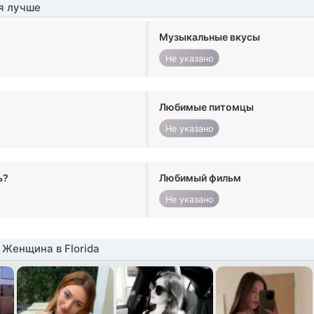
я лучше
Музыкальные вкусы
Не указано
Любимые питомцы
Не указано
ь?
Любимый фильм
Не указано
Женщина в Florida