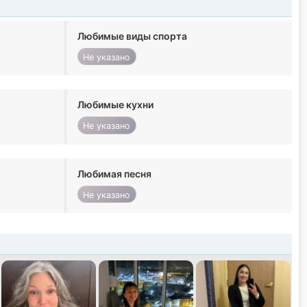
Любимые виды спорта
Не указано
Любимые кухни
Не указано
Любимая песня
Не указано