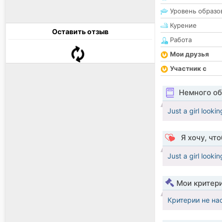
Уровень образо
Курение
Оставить отзыв
Работа
Мои друзья
Участник с
Немного об
Just a girl lookin
Я хочу, чт
Just a girl lookin
Мои критер
Критерии не на