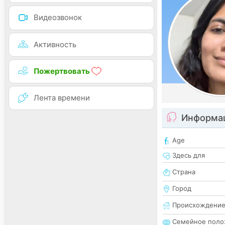
Видеозвонок
Активность
Пожертвовать
Лента времени
Информац
Age
Здесь для
Страна
Город
Происхождени
Семейное поло