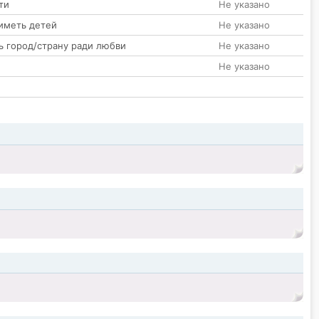
ти
Не указано
иметь детей
Не указано
ь город/страну ради любви
Не указано
Не указано