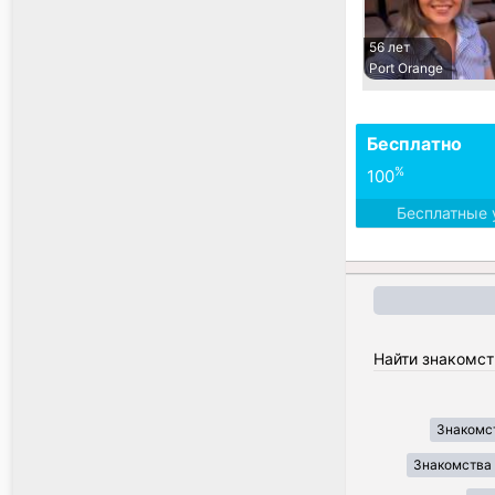
56 лет
Port Orange
Бесплатно
%
100
Бесплатные 
Найти знакомст
Знакомст
Знакомства