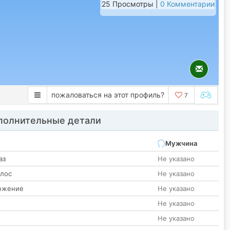
25 Просмотры |
0 Комментарии
пожаловаться на этот профиль?
7
олнительные детали
Мужчина
аз
Не указано
олос
Не указано
ожение
Не указано
Не указано
Не указано