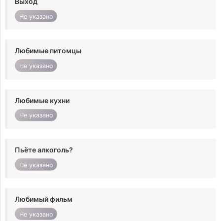
Выход
Не указано
Любимые питомцы
Не указано
Любимые кухни
Не указано
Пьёте алкоголь?
Не указано
Любимый фильм
Не указано